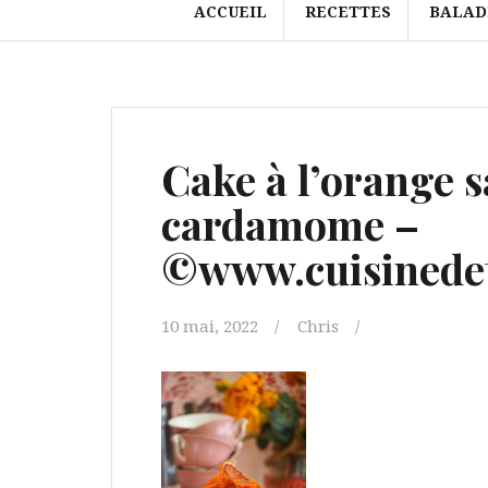
ACCUEIL
RECETTES
BALAD
Cake à l’orange s
cardamome –
©www.cuisinedet
10 mai, 2022
Chris