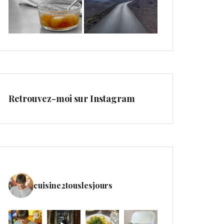
Retrouvez-moi sur Instagram
cuisine2touslesjours