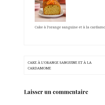
Cake à l’orange sanguine et à la carda
Navigation
CAKE À L’ORANGE SANGUINE ET À LA
de
CARDAMOME
l’article
Laisser un commentaire