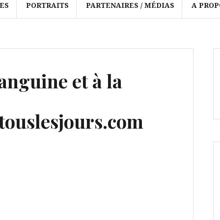
ES
PORTRAITS
PARTENAIRES / MÉDIAS
A PROP
anguine et à la
ouslesjours.com