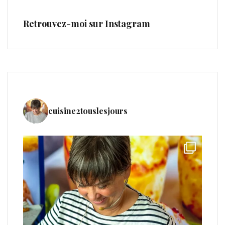
Retrouvez-moi sur Instagram
cuisine2touslesjours