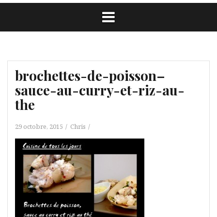
brochettes-de-poisson–
sauce-au-curry-et-riz-au-
the
29 octobre, 2015
Chris