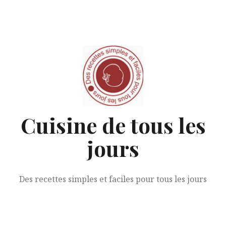
Aller
au
contenu
Cuisine de tous les
jours
Des recettes simples et faciles pour tous les jours