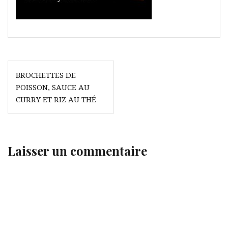
Navigation
BROCHETTES DE
de
POISSON, SAUCE AU
l’article
CURRY ET RIZ AU THÉ
Laisser un commentaire