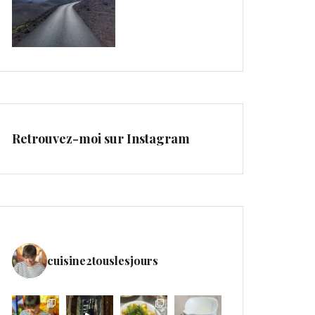
Retrouvez-moi sur Instagram
cuisine2touslesjours