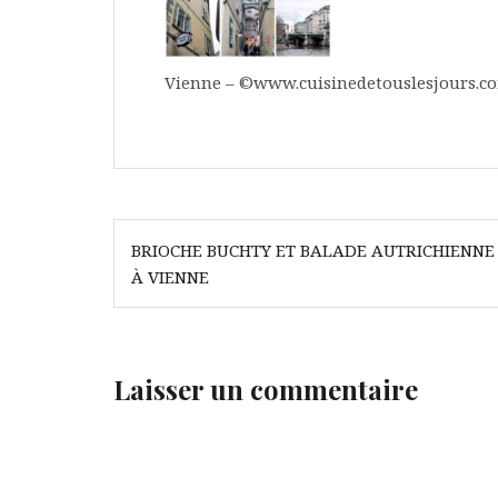
Vienne – ©www.cuisinedetouslesjours.c
Navigation
BRIOCHE BUCHTY ET BALADE AUTRICHIENNE
de
À VIENNE
l’article
Laisser un commentaire