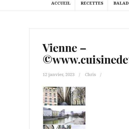
ACCUEIL
RECETTES
BALAD
Vienne –
©www.cuisinedet
12 janvier, 2023
Chris