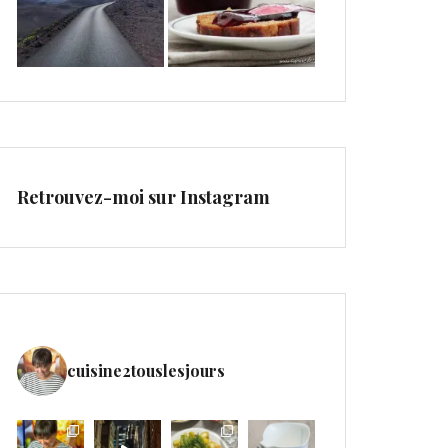
Retrouvez-moi sur Instagram
cuisine2touslesjours