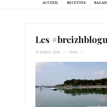
ACCUEIL
RECETTES
BALAD
Les #breizhblog
11 juillet, 2014
Chris