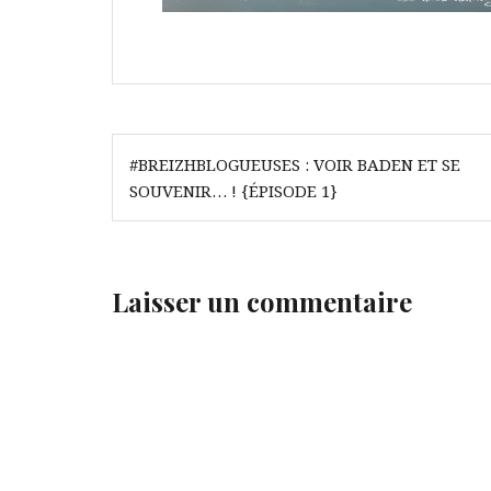
Navigation
#BREIZHBLOGUEUSES : VOIR BADEN ET SE
de
SOUVENIR… ! {ÉPISODE 1}
l’article
Laisser un commentaire