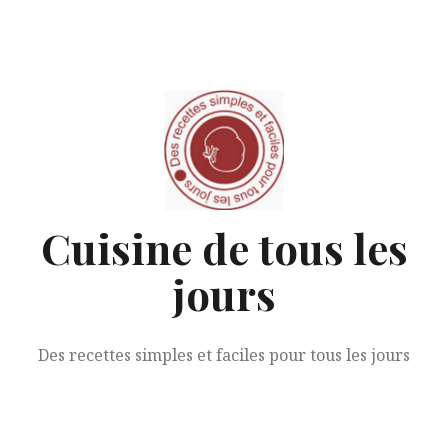
Aller
au
contenu
Cuisine de tous les
jours
Des recettes simples et faciles pour tous les jours