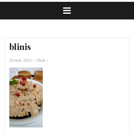
blinis
20 mai, 2013
Chris