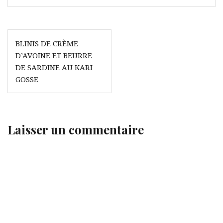
Navigation
BLINIS DE CRÈME
de
D’AVOINE ET BEURRE
l’article
DE SARDINE AU KARI
GOSSE
Laisser un commentaire