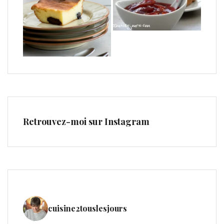
Retrouvez-moi sur Instagram
cuisine2touslesjours