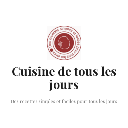
Aller
au
contenu
Cuisine de tous les
jours
Des recettes simples et faciles pour tous les jours