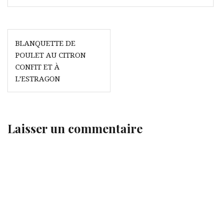
Navigation
BLANQUETTE DE
de
POULET AU CITRON
l’article
CONFIT ET À
L’ESTRAGON
Laisser un commentaire