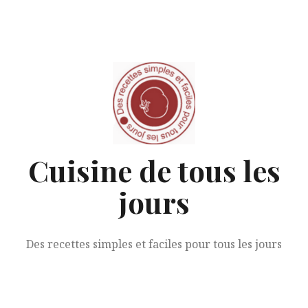
Aller
au
contenu
Cuisine de tous les
jours
Des recettes simples et faciles pour tous les jours