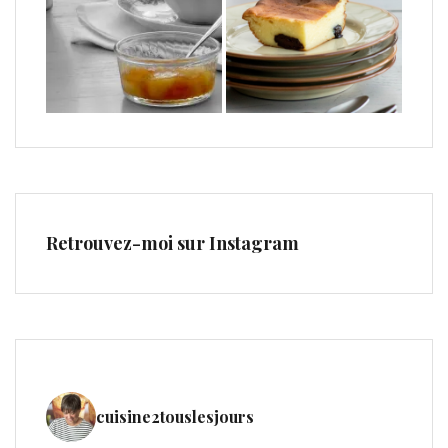
Retrouvez-moi sur Instagram
cuisine2touslesjours