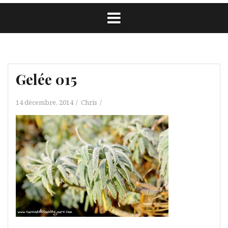
Gelée 015
14 décembre, 2014
Chris