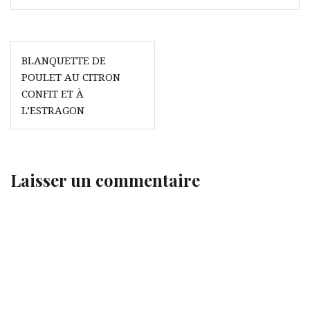
Navigation
BLANQUETTE DE
de
POULET AU CITRON
l’article
CONFIT ET À
L’ESTRAGON
Laisser un commentaire