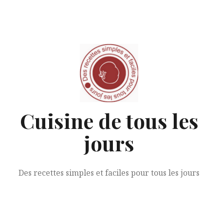
Aller
au
contenu
Cuisine de tous les
jours
Des recettes simples et faciles pour tous les jours