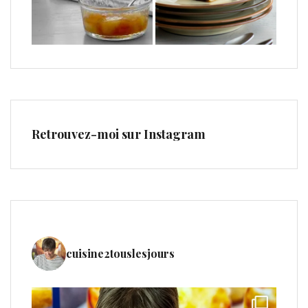
Retrouvez-moi sur Instagram
cuisine2touslesjours