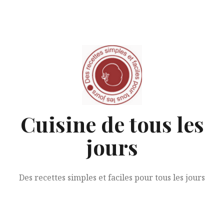
Aller
au
contenu
Cuisine de tous les
jours
Des recettes simples et faciles pour tous les jours