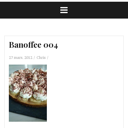
Banoffee 004
27 mars, 2012
Chris