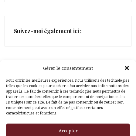
Suivez-moi également ici :
Gérer le consentement
Facebook
Pinterest
Pour offrir les meilleures expériences, nous utilisons des technologies
telles que les cookies pour stocker et/ou accéder aux informations des
appareils. Le fait de consentir à ces technologies nous permettra de
traiter des données telles que le comportement de navigation ou les
ID uniques sur ce site. Le fait de ne pas consentir ou de retirer son
consentement peut avoir un effet négatif sur certaines
caractéristiques et fonctions.
Fièrement propulsé par WordPress
|
Thème
Amadeus
par
Accepter
Themeisle