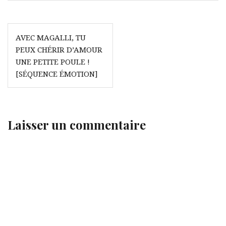
Navigation
AVEC MAGALLI, TU
de
PEUX CHÉRIR D’AMOUR
l’article
UNE PETITE POULE !
[SÉQUENCE ÉMOTION]
Laisser un commentaire