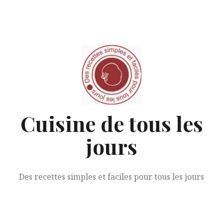
Aller
au
contenu
Cuisine de tous les
jours
Des recettes simples et faciles pour tous les jours