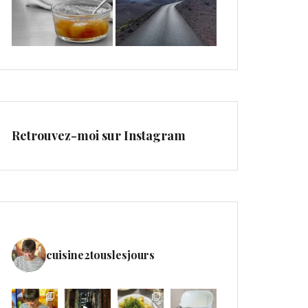
Retrouvez-moi sur Instagram
cuisine2touslesjours