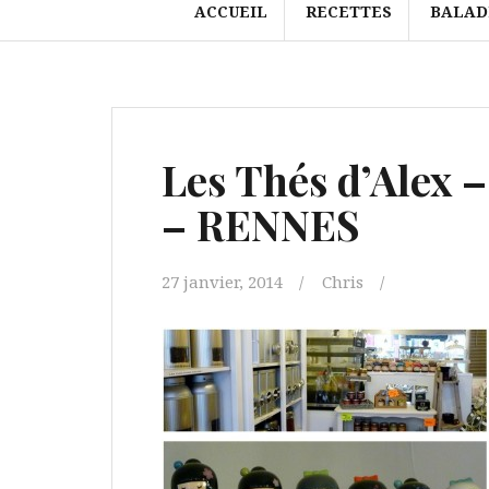
ACCUEIL
RECETTES
BALAD
Les Thés d’Alex 
– RENNES
27 janvier, 2014
Chris