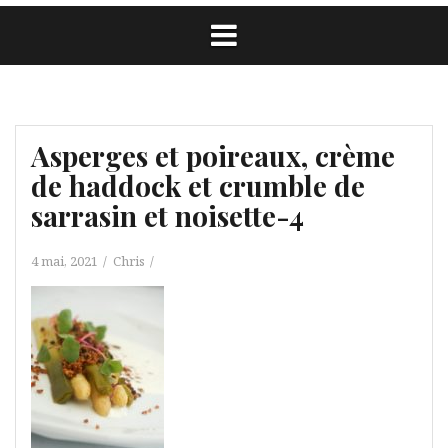
Asperges et poireaux, crème
de haddock et crumble de
sarrasin et noisette-4
4 mai, 2021
Chris