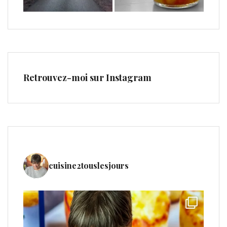
Retrouvez-moi sur Instagram
cuisine2touslesjours