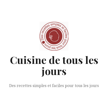
Aller
au
contenu
Cuisine de tous les
jours
Des recettes simples et faciles pour tous les jours