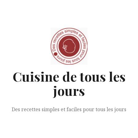
Aller
au
contenu
Cuisine de tous les
jours
Des recettes simples et faciles pour tous les jours