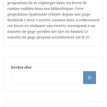
proposition de se replonger dans ces livres de
cuisine oubliés dans nos bibliothèque. Cette
proposition également relayée depuis une page
facebook 1 livre 1 recette consiste donc a redécouvrir
ces livres en réalisant une recette correspond à un
numéro de page qu’elles ont tiré au hasard. Le
numéro de page proposé actuellement est le 97…
Rechercher