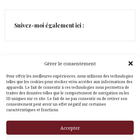
Suivez-moi également ici :
Gérer le consentement
Facebook
Pinterest
Pour offrir les meilleures expériences, nous utilisons des technologies
telles que les cookies pour stocker et/ou accéder aux informations des
appareils. Le fait de consentir à ces technologies nous permettra de
traiter des données telles que le comportement de navigation ou les
ID uniques sur ce site. Le fait de ne pas consentir ou de retirer son
consentement peut avoir un effet négatif sur certaines
caractéristiques et fonctions.
Fièrement propulsé par WordPress
|
Thème
Amadeus
par
Accepter
Themeisle