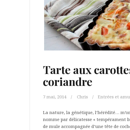
Tarte aux carottes
coriandre
7 mai, 2014
Chris
Entrées et amu
La nature, la génétique, l’hérédité… m’on
nomme par délicatesse « tempérament bie
de mule accompagnée d’une tête de coch