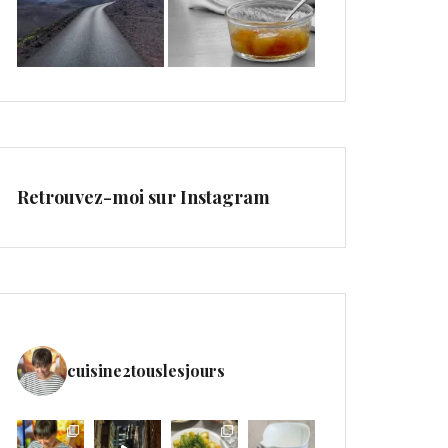
Retrouvez-moi sur Instagram
cuisine2touslesjours