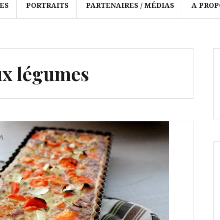
ES
PORTRAITS
PARTENAIRES / MÉDIAS
A PROP
ux légumes