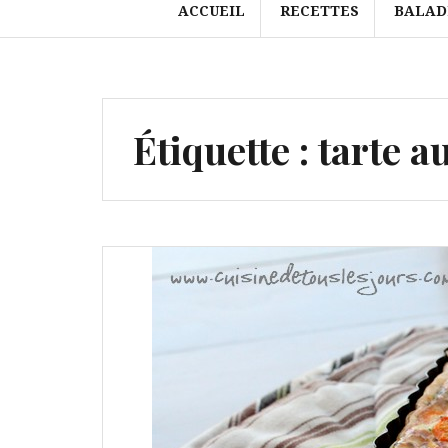
ACCUEIL
RECETTES
BALAD
Étiquette :
tarte a