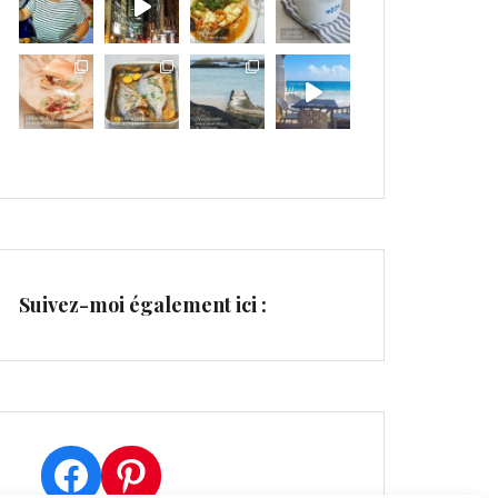
Suivez-moi également ici :
Facebook
Pinterest