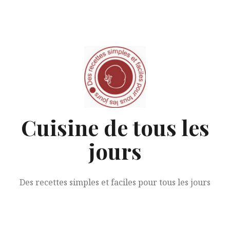
Aller
au
contenu
Cuisine de tous les
jours
Des recettes simples et faciles pour tous les jours