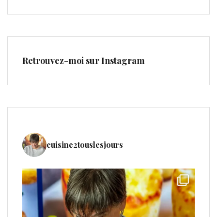
Retrouvez-moi sur Instagram
cuisine2touslesjours