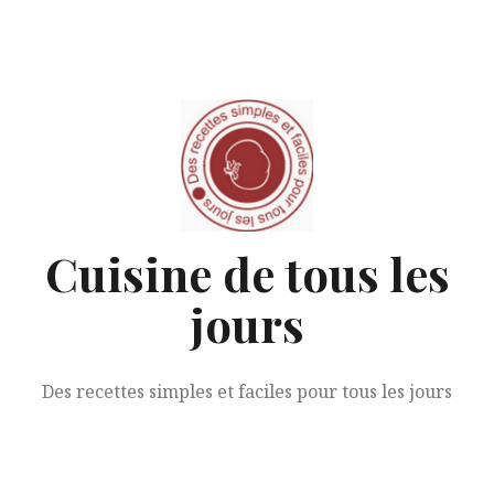
Aller
au
contenu
Cuisine de tous les
jours
Des recettes simples et faciles pour tous les jours