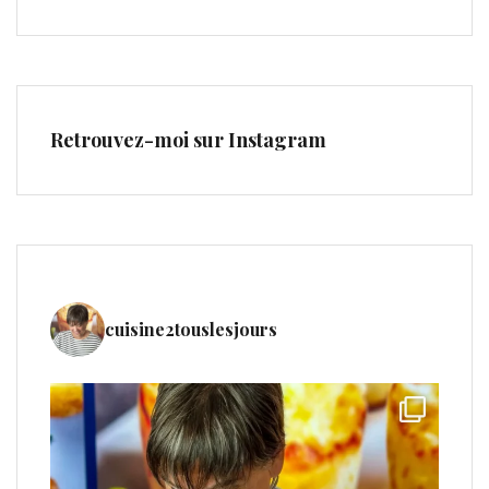
Retrouvez-moi sur Instagram
cuisine2touslesjours