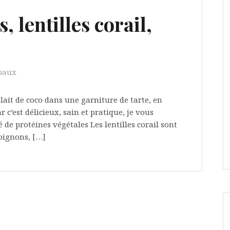
 lentilles corail,
ipaux
u lait de coco dans une garniture de tarte, en
c’est délicieux, sain et pratique, je vous
é de protéines végétales Les lentilles corail sont
 oignons, […]