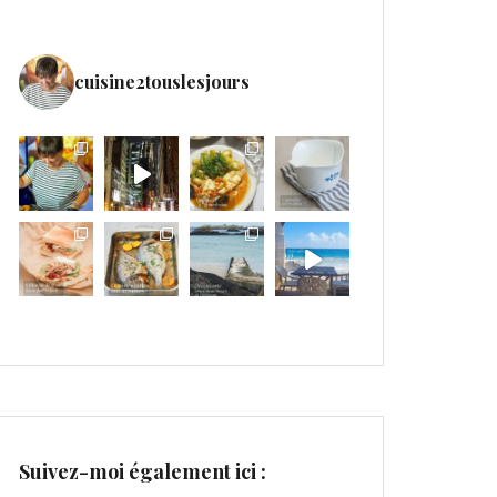
cuisine2touslesjours
Suivez-moi également ici :