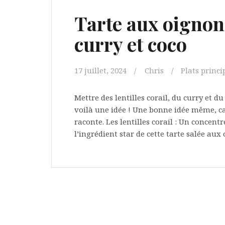
Tarte aux oignons,
curry et coco
17 juillet, 2024
Chris
Plats princ
Mettre des lentilles corail, du curry et d
voilà une idée ! Une bonne idée même, car 
raconte. Les lentilles corail : Un concentr
l’ingrédient star de cette tarte salée aux