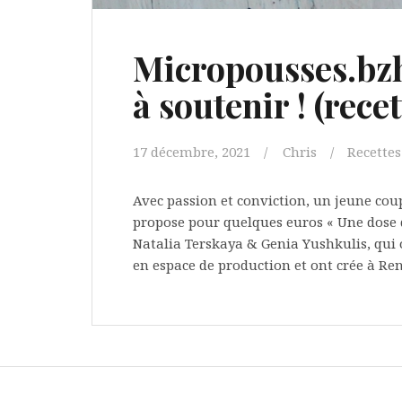
Micropousses.bzh
à soutenir ! (recet
17 décembre, 2021
Chris
Recettes
Avec passion et conviction, un jeune cou
propose pour quelques euros « Une dose d
Natalia Terskaya & Genia Yushkulis, qui 
en espace de production et ont crée à Ren