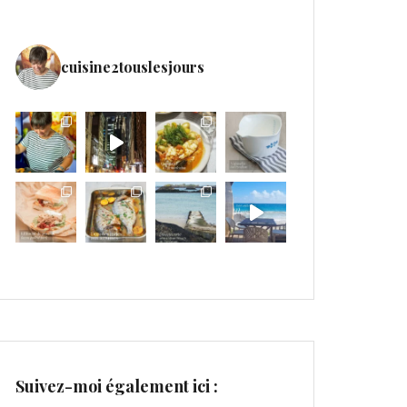
cuisine2touslesjours
Suivez-moi également ici :