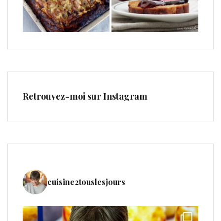
Retrouvez-moi sur Instagram
cuisine2touslesjours