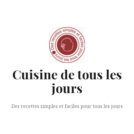
Aller
au
contenu
Cuisine de tous les
jours
Des recettes simples et faciles pour tous les jours