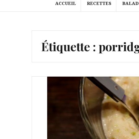
ACCUEIL
RECETTES
BALAD
Étiquette :
porrid