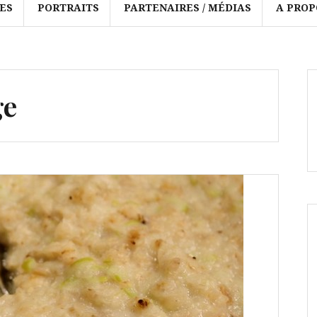
ES
PORTRAITS
PARTENAIRES / MÉDIAS
A PROP
ge