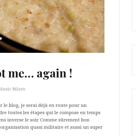
t me… again !
Music Miam
r le blog, je serai déjà en route pour un
indre toutes les étapes qui le compose en temps
sens inverse le soir. Comme sûrement bon
organisation quasi militaire et aussi un super