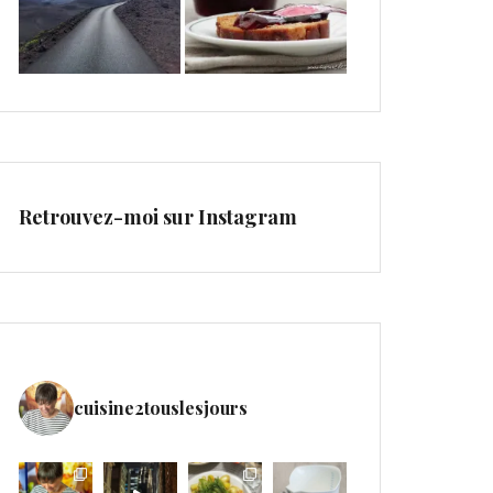
Retrouvez-moi sur Instagram
cuisine2touslesjours