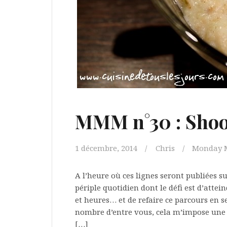
MMM n°30 : Shoo
1 décembre, 2014
Chris
Monday 
A l’heure où ces lignes seront publiées su
périple quotidien dont le défi est d’atte
et heures… et de refaire ce parcours en 
nombre d’entre vous, cela m’impose une 
[…]