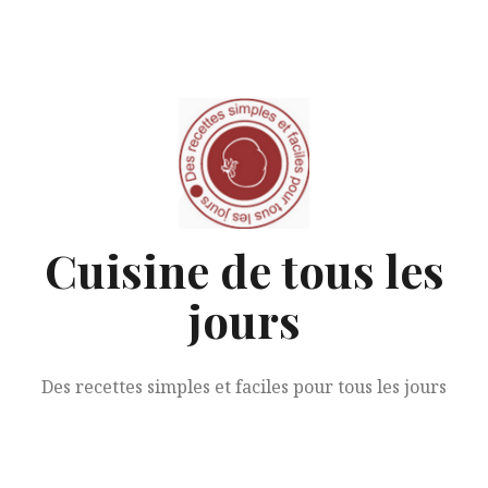
Aller
au
contenu
Cuisine de tous les
jours
Des recettes simples et faciles pour tous les jours