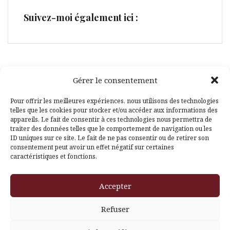
Suivez-moi également ici :
Gérer le consentement
Facebook
Pinterest
Pour offrir les meilleures expériences, nous utilisons des technologies
telles que les cookies pour stocker et/ou accéder aux informations des
appareils. Le fait de consentir à ces technologies nous permettra de
traiter des données telles que le comportement de navigation ou les
ID uniques sur ce site. Le fait de ne pas consentir ou de retirer son
consentement peut avoir un effet négatif sur certaines
caractéristiques et fonctions.
Fièrement propulsé par WordPress
|
Thème
Amadeus
par
Accepter
Themeisle
Refuser