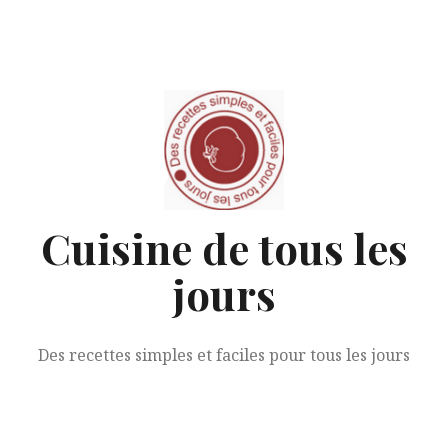
Aller
au
contenu
Cuisine de tous les
jours
Des recettes simples et faciles pour tous les jours