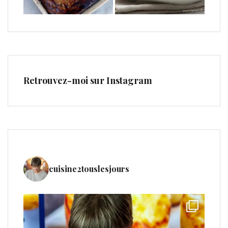
Retrouvez-moi sur Instagram
cuisine2touslesjours