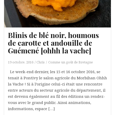
Blinis de blé noir, houmous
de carotte et andouille de
Guémené [ohhh la vache]
19 octobre, 2016
Chris
Comme un goût de Bretagne
Le week-end dernier, les 15 et 16 octobre 2016, se
tenait à Pontivy le salon agricole du Morbihan Ohhh
la Vache ! Si à l’origine celui-ci était une rencontre
entre acteurs du secteur agricole du département, il
est devenu également au fil des éditions un rendez-
vous avec le grand public. Ainsi animations,
informations, espace […]