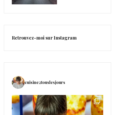
Retrouvez-moi sur Instagram
cuisine2touslesjours