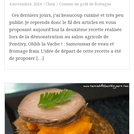
4 novembre, 2016
Chris
Comme un goût de Bretagne
Ces derniers jours, j’ai beaucoup cuisiné et très peu
publié. Je reprends donc le fil des articles en vous
proposant aujourd’hui la deuxième recette réalisée
lors de la démonstration au salon agricole de
Pontivy, Ohhh la Vache ! : Samoussas de veau et
fromage frais. L’idée de départ de cette recette a été
de proposer […]