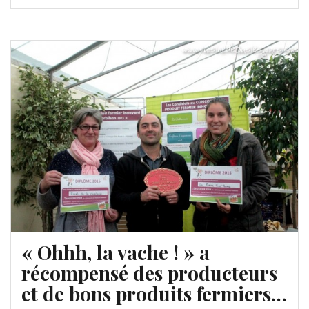
« Ohhh, la vache ! » a
récompensé des producteurs
et de bons produits fermiers…