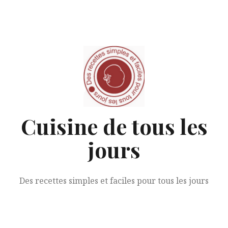
Aller
au
contenu
Cuisine de tous les
jours
Des recettes simples et faciles pour tous les jours