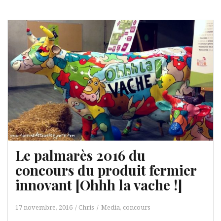
Le palmarès 2016 du
concours du produit fermier
innovant [Ohhh la vache !]
17 novembre, 2016
Chris
Media, concours