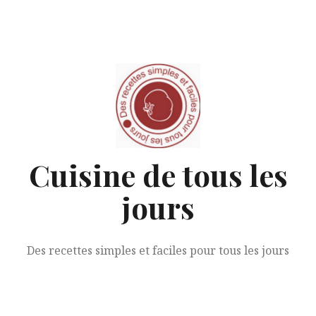
Aller
au
contenu
Cuisine de tous les
jours
Des recettes simples et faciles pour tous les jours