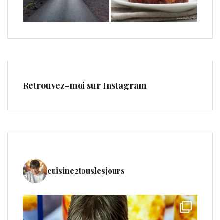
Retrouvez-moi sur Instagram
cuisine2touslesjours