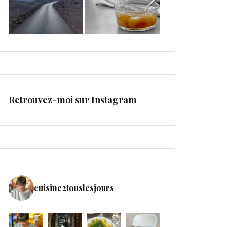
Retrouvez-moi sur Instagram
cuisine2touslesjours