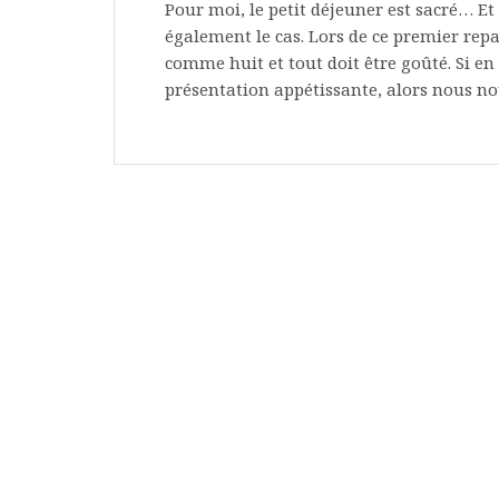
Pour moi, le petit déjeuner est sacré… Et
également le cas. Lors de ce premier rep
comme huit et tout doit être goûté. Si en 
présentation appétissante, alors nous nou