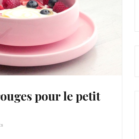
rouges pour le petit
ts