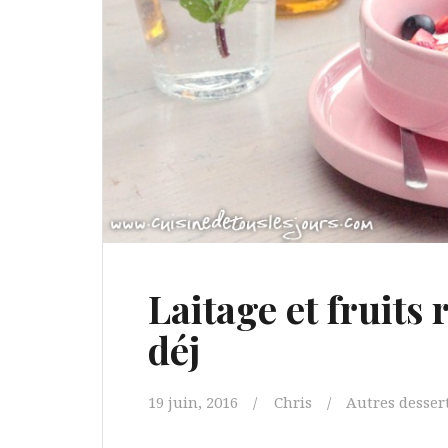
Laitage et fruits 
déj
19 juin, 2016
Chris
Autres desser