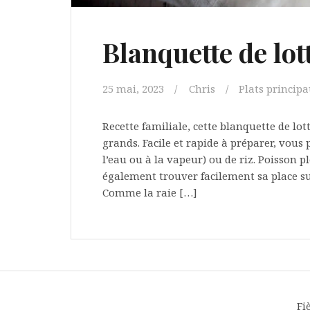
Blanquette de lot
25 mai, 2023
Chris
Plats princip
Recette familiale, cette blanquette de lot
grands. Facile et rapide à préparer, vou
l’eau ou à la vapeur) ou de riz. Poisson p
également trouver facilement sa place sur 
Comme la raie […]
Fi