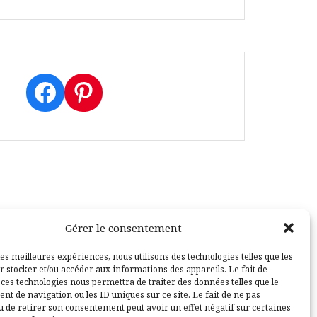
Facebook
Pinterest
Gérer le consentement
les meilleures expériences, nous utilisons des technologies telles que les
r stocker et/ou accéder aux informations des appareils. Le fait de
 ces technologies nous permettra de traiter des données telles que le
t de navigation ou les ID uniques sur ce site. Le fait de ne pas
u de retirer son consentement peut avoir un effet négatif sur certaines
sle