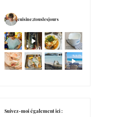
cuisine2touslesjours
Suivez-moi également ici :