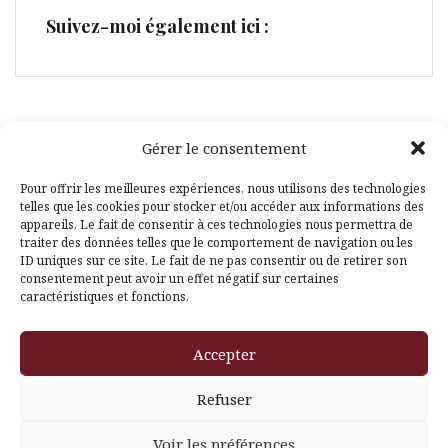
Suivez-moi également ici :
Gérer le consentement
Facebook
Pinterest
Pour offrir les meilleures expériences, nous utilisons des technologies
telles que les cookies pour stocker et/ou accéder aux informations des
appareils. Le fait de consentir à ces technologies nous permettra de
traiter des données telles que le comportement de navigation ou les
ID uniques sur ce site. Le fait de ne pas consentir ou de retirer son
consentement peut avoir un effet négatif sur certaines
caractéristiques et fonctions.
Fièrement propulsé par WordPress
|
Thème
Amadeus
par
Accepter
Themeisle
Refuser
Voir les préférences