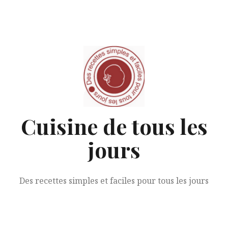
Aller
au
contenu
Cuisine de tous les
jours
Des recettes simples et faciles pour tous les jours