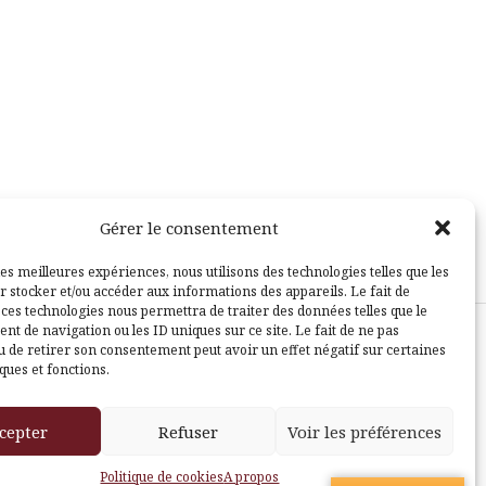
Gérer le consentement
les meilleures expériences, nous utilisons des technologies telles que les
r stocker et/ou accéder aux informations des appareils. Le fait de
 ces technologies nous permettra de traiter des données telles que le
t de navigation ou les ID uniques sur ce site. Le fait de ne pas
u de retirer son consentement peut avoir un effet négatif sur certaines
sle
ques et fonctions.
cepter
Refuser
Voir les préférences
Politique de cookies
A propos