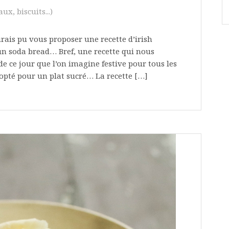
ux, biscuits...)
urais pu vous proposer une recette d’irish
d’un soda bread… Bref, une recette qui nous
e ce jour que l’on imagine festive pour tous les
t opté pour un plat sucré… La recette […]