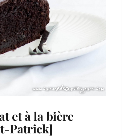
t et à la bière
t-Patrick]