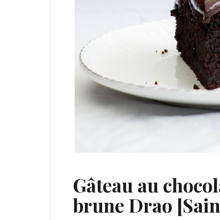
Gâteau au chocola
brune Drao [Sain