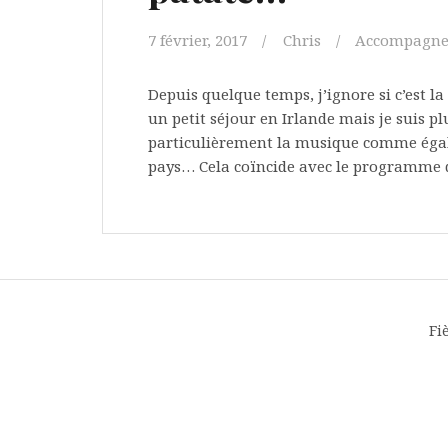
7 février, 2017
Chris
Accompagn
Depuis quelque temps, j’ignore si c’est l
un petit séjour en Irlande mais je suis pl
particulièrement la musique comme égal
pays… Cela coïncide avec le programme de
Fi