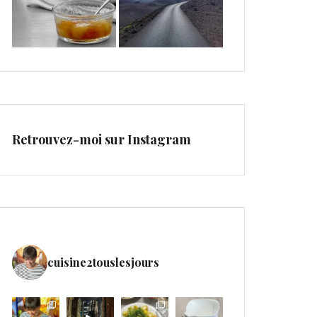
Retrouvez-moi sur Instagram
cuisine2touslesjours