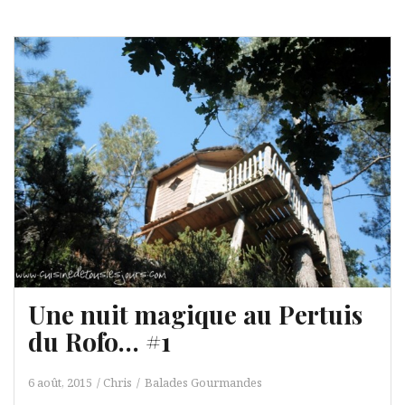
Une nuit magique au Pertuis
du Rofo… #1
6 août, 2015
Chris
Balades Gourmandes