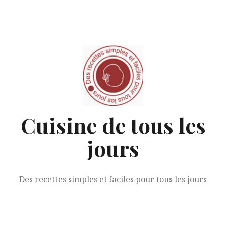
Aller
au
contenu
Cuisine de tous les
jours
Des recettes simples et faciles pour tous les jours