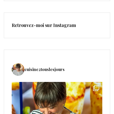
Retrouvez-moi sur Instagram
cuisine2touslesjours