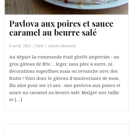
Pavlova aux poires et sauce
caramel au beurre salé
8 avril, 2013
Chris
Autres desserts
Au départ la commande était plutôt imprécise : un
gros gâteau de fête… léger, sans pâte à sucre, ni
décorations superflues mais en revanche avec des
fruits ! Voici donc le gâteau d’anniversaire de mon
fils aîné pour ses 13 ans : une pavlova aux poires et
sauce au caramel au beurre salé. Malgré une taille
et […]