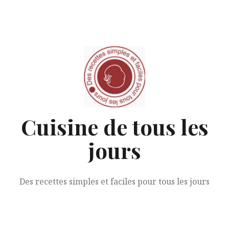
Aller
au
contenu
Cuisine de tous les
jours
Des recettes simples et faciles pour tous les jours