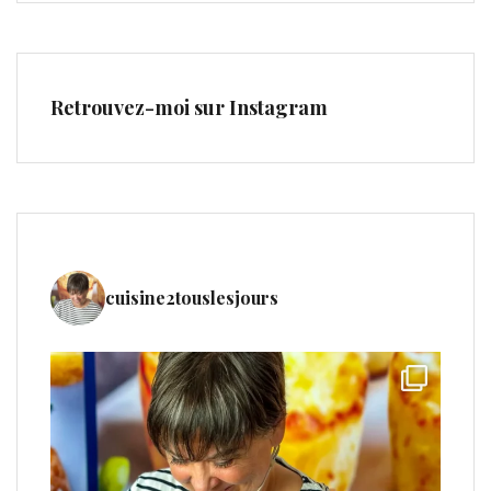
Retrouvez-moi sur Instagram
cuisine2touslesjours