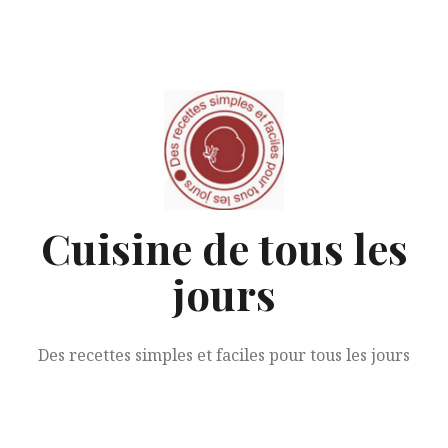
Aller
au
contenu
Cuisine de tous les
jours
Des recettes simples et faciles pour tous les jours