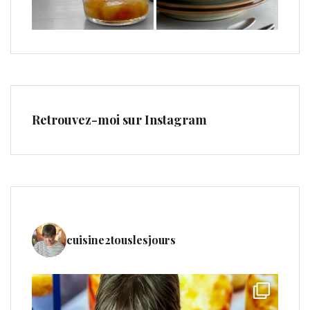
Retrouvez-moi sur Instagram
cuisine2touslesjours