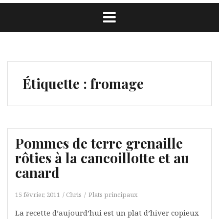
Étiquette :
fromage
Pommes de terre grenaille
rôties à la cancoillotte et au
canard
15 février, 2011
Chris
Plats principaux
La recette d’aujourd’hui est un plat d’hiver copieux