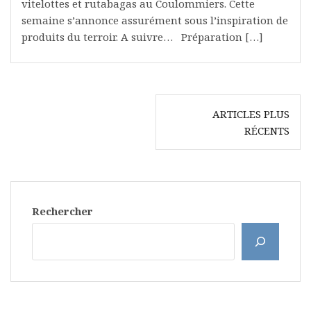
vitelottes et rutabagas au Coulommiers. Cette
semaine s’annonce assurément sous l’inspiration de
produits du terroir. A suivre… Préparation […]
Navigation
ARTICLES PLUS
des
RÉCENTS
articles
Rechercher