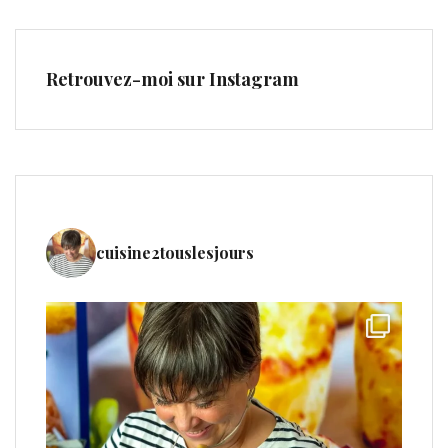
Retrouvez-moi sur Instagram
cuisine2touslesjours