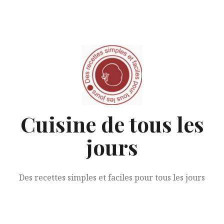
Aller
au
contenu
Cuisine de tous les
jours
Des recettes simples et faciles pour tous les jours