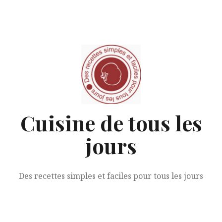
Aller
au
contenu
Cuisine de tous les
jours
Des recettes simples et faciles pour tous les jours