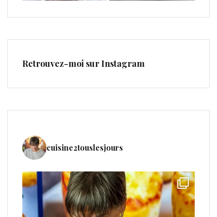
Retrouvez-moi sur Instagram
cuisine2touslesjours