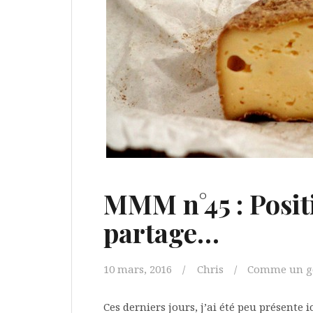
MMM n°45 : Positi
partage…
10 mars, 2016
Chris
Comme un go
Ces derniers jours, j’ai été peu présente 