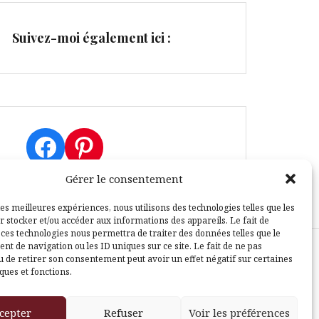
Suivez-moi également ici :
Facebook
Pinterest
Gérer le consentement
les meilleures expériences, nous utilisons des technologies telles que les
r stocker et/ou accéder aux informations des appareils. Le fait de
 ces technologies nous permettra de traiter des données telles que le
t de navigation ou les ID uniques sur ce site. Le fait de ne pas
u de retirer son consentement peut avoir un effet négatif sur certaines
sle
ques et fonctions.
cepter
Refuser
Voir les préférences