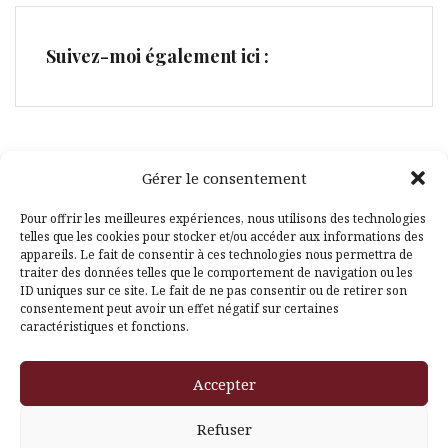
Suivez-moi également ici :
Gérer le consentement
Facebook
Pinterest
Pour offrir les meilleures expériences, nous utilisons des technologies
telles que les cookies pour stocker et/ou accéder aux informations des
appareils. Le fait de consentir à ces technologies nous permettra de
traiter des données telles que le comportement de navigation ou les
ID uniques sur ce site. Le fait de ne pas consentir ou de retirer son
consentement peut avoir un effet négatif sur certaines
caractéristiques et fonctions.
Fièrement propulsé par WordPress
|
Thème
Amadeus
par
Accepter
Themeisle
Refuser