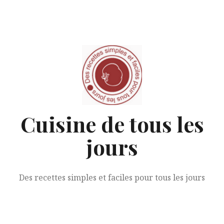
Aller
au
contenu
Cuisine de tous les
jours
Des recettes simples et faciles pour tous les jours