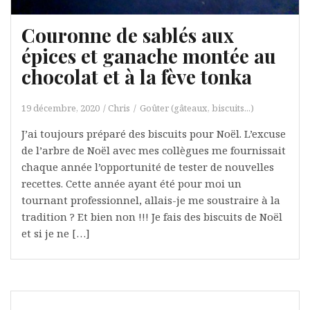
Couronne de sablés aux
épices et ganache montée au
chocolat et à la fève tonka
19 décembre, 2020
Chris
Goûter (gâteaux, biscuits...)
J’ai toujours préparé des biscuits pour Noël. L’excuse
de l’arbre de Noël avec mes collègues me fournissait
chaque année l’opportunité de tester de nouvelles
recettes. Cette année ayant été pour moi un
tournant professionnel, allais-je me soustraire à la
tradition ? Et bien non !!! Je fais des biscuits de Noël
et si je ne […]