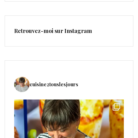
Retrouvez-moi sur Instagram
cuisine2touslesjours