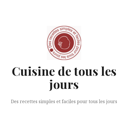
Aller
au
contenu
Cuisine de tous les
jours
Des recettes simples et faciles pour tous les jours