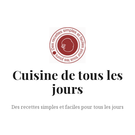
Aller
au
contenu
Cuisine de tous les
jours
Des recettes simples et faciles pour tous les jours