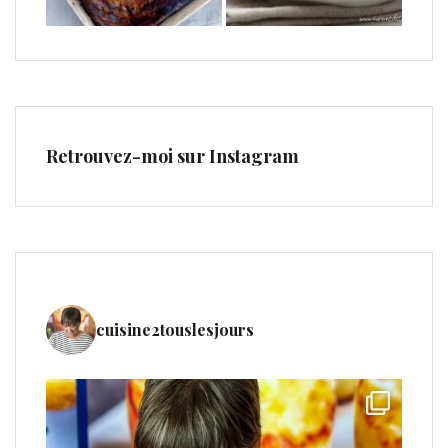
Retrouvez-moi sur Instagram
cuisine2touslesjours