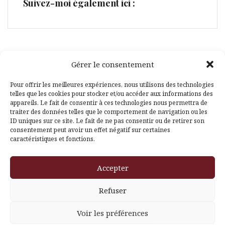
Suivez-moi également ici :
Gérer le consentement
Facebook
Pinterest
Pour offrir les meilleures expériences, nous utilisons des technologies
telles que les cookies pour stocker et/ou accéder aux informations des
appareils. Le fait de consentir à ces technologies nous permettra de
traiter des données telles que le comportement de navigation ou les
ID uniques sur ce site. Le fait de ne pas consentir ou de retirer son
consentement peut avoir un effet négatif sur certaines
caractéristiques et fonctions.
Fièrement propulsé par WordPress
|
Thème
Amadeus
par
Accepter
Themeisle
Refuser
Voir les préférences