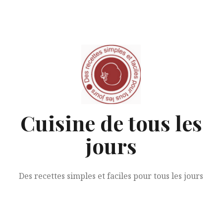
Aller
au
contenu
Cuisine de tous les
jours
Des recettes simples et faciles pour tous les jours