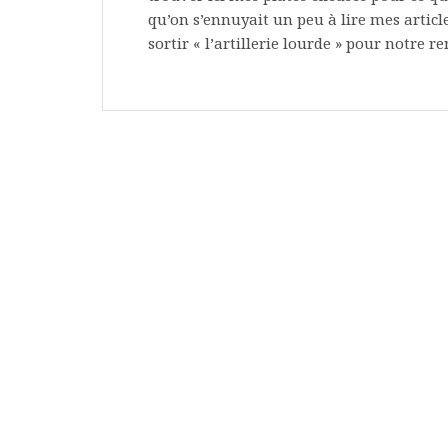
qu’on s’ennuyait un peu à lire mes articles
sortir « l’artillerie lourde » pour notre r