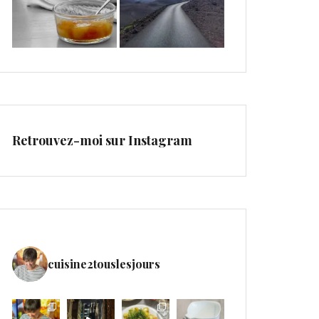
Retrouvez-moi sur Instagram
cuisine2touslesjours