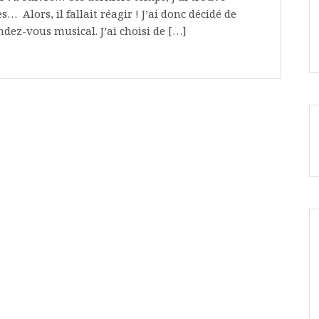
… Alors, il fallait réagir ! J’ai donc décidé de
endez-vous musical. J’ai choisi de […]