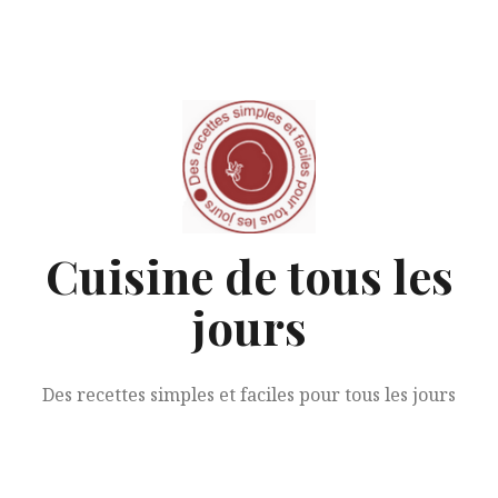
Aller
au
contenu
Cuisine de tous les
jours
Des recettes simples et faciles pour tous les jours