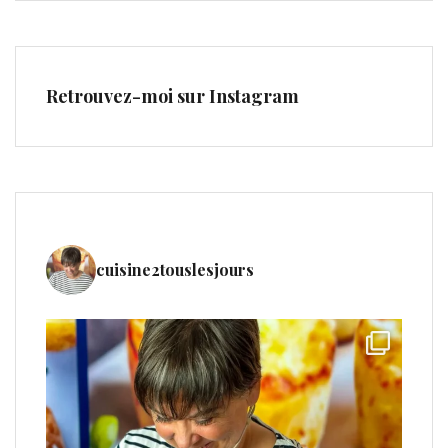
Retrouvez-moi sur Instagram
cuisine2touslesjours