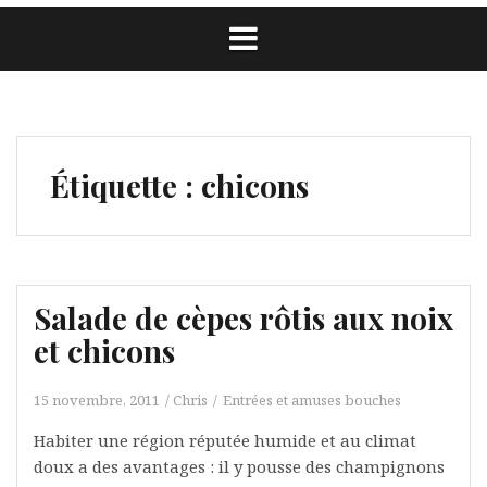
Étiquette :
chicons
Salade de cèpes rôtis aux noix
et chicons
15 novembre, 2011
Chris
Entrées et amuses bouches
Habiter une région réputée humide et au climat
doux a des avantages : il y pousse des champignons