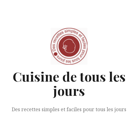
Aller
au
contenu
Cuisine de tous les
jours
Des recettes simples et faciles pour tous les jours