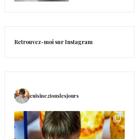
Retrouvez-moi sur Instagram
cuisine2touslesjours