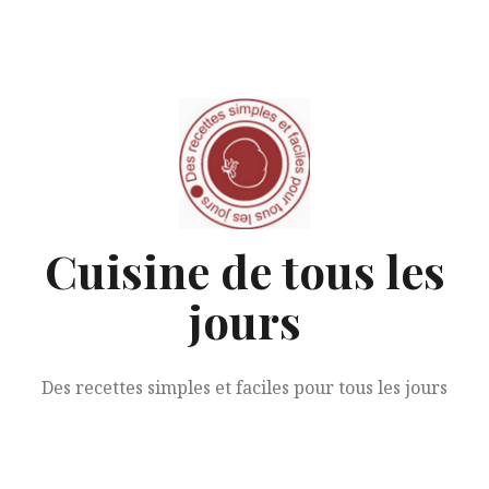
Aller
au
contenu
Cuisine de tous les
jours
Des recettes simples et faciles pour tous les jours