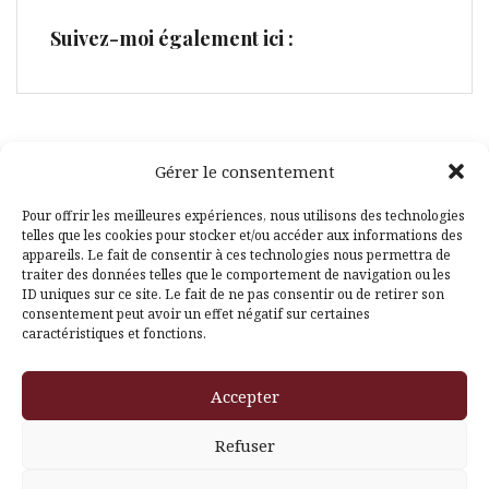
Suivez-moi également ici :
Gérer le consentement
Facebook
Pinterest
Pour offrir les meilleures expériences, nous utilisons des technologies
telles que les cookies pour stocker et/ou accéder aux informations des
appareils. Le fait de consentir à ces technologies nous permettra de
traiter des données telles que le comportement de navigation ou les
ID uniques sur ce site. Le fait de ne pas consentir ou de retirer son
consentement peut avoir un effet négatif sur certaines
caractéristiques et fonctions.
Fièrement propulsé par WordPress
|
Thème
Amadeus
par
Accepter
Themeisle
Refuser