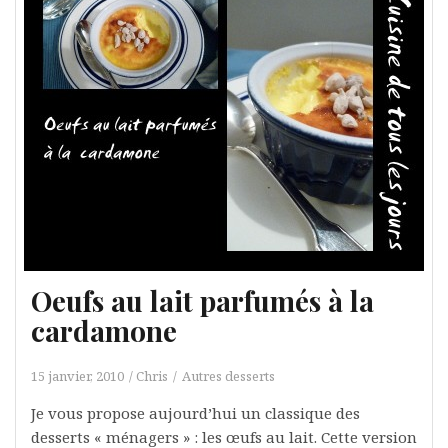
Oeufs au lait parfumés à la
cardamone
15 janvier, 2010
Chris
Autres desserts
Je vous propose aujourd’hui un classique des
desserts « ménagers » : les œufs au lait. Cette version