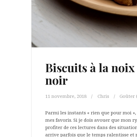
Biscuits à la noix
noir
11 novembre, 2018
Chris
Goûter (
Parmi les instants « rien que pour moi »,
mes favoris. Si je dois avouer que mon 
profiter de ces lectures dans des situati
arrive parfois que le temps ralentisse e