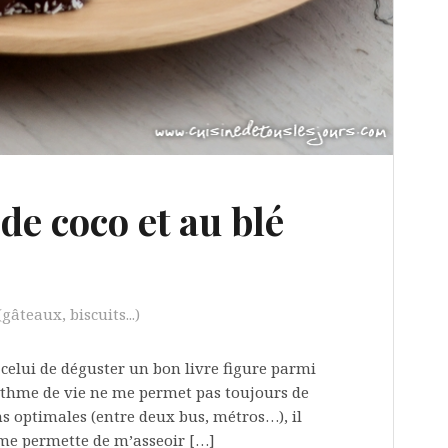
 de coco et au blé
gâteaux, biscuits...)
 celui de déguster un bon livre figure parmi
rythme de vie ne me permet pas toujours de
ons optimales (entre deux bus, métros…), il
t me permette de m’asseoir […]