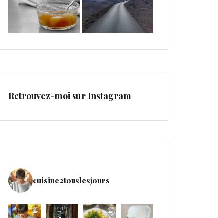
Retrouvez-moi sur Instagram
cuisine2touslesjours