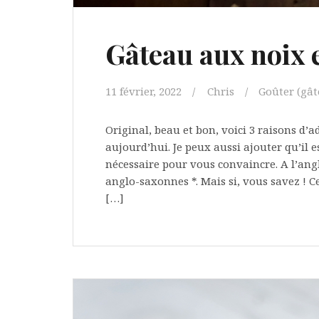
Gâteau aux noix e
11 février, 2022
Chris
Goûter (gâte
Original, beau et bon, voici 3 raisons d’
aujourd’hui. Je peux aussi ajouter qu’il es
nécessaire pour vous convaincre. A l’angl
anglo-saxonnes *. Mais si, vous savez ! C
[…]