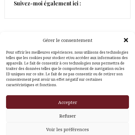
Suivez-moi également ici :
Gérer le consentement
Facebook
Pinterest
Pour offrir les meilleures expériences, nous utilisons des technologies
telles que les cookies pour stocker et/ou accéder aux informations des
appareils. Le fait de consentir à ces technologies nous permettra de
traiter des données telles que le comportement de navigation ou les
ID uniques sur ce site. Le fait de ne pas consentir ou de retirer son
consentement peut avoir un effet négatif sur certaines
caractéristiques et fonctions.
Fièrement propulsé par WordPress
|
Thème
Amadeus
par
Accepter
Themeisle
Refuser
Voir les préférences