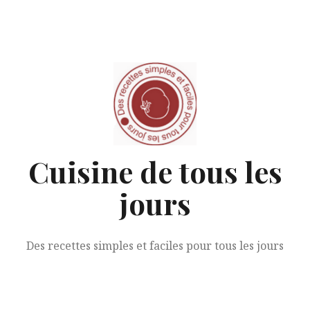
Aller
au
contenu
Cuisine de tous les
jours
Des recettes simples et faciles pour tous les jours