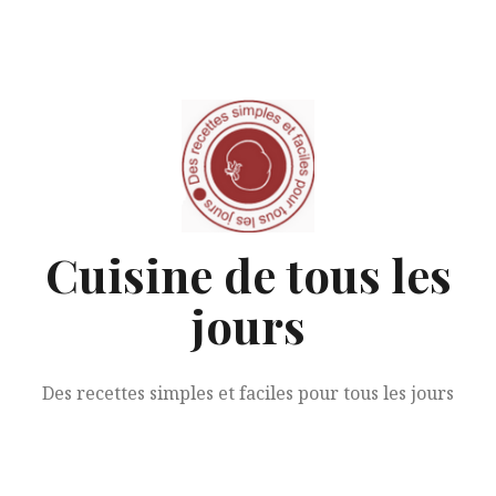
Aller
au
contenu
Cuisine de tous les
jours
Des recettes simples et faciles pour tous les jours