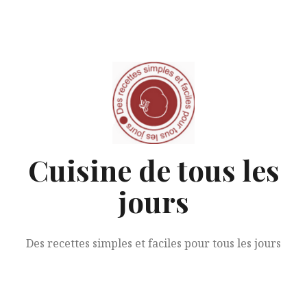
Aller
au
contenu
Cuisine de tous les
jours
Des recettes simples et faciles pour tous les jours