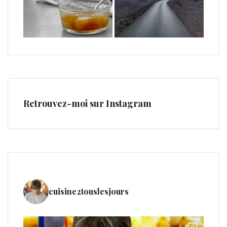
Retrouvez-moi sur Instagram
cuisine2touslesjours