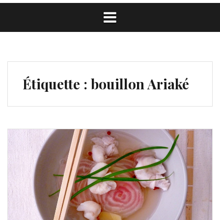
Étiquette :
bouillon Ariaké