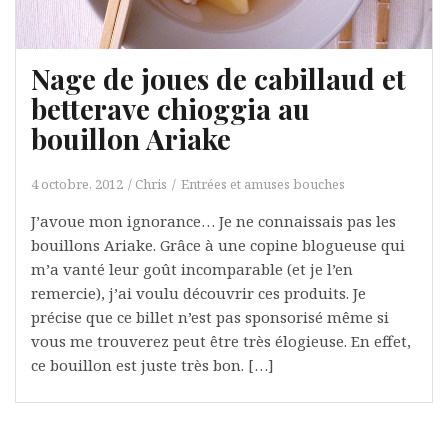
Nage de joues de cabillaud et
betterave chioggia au
bouillon Ariake
4 octobre, 2012
Chris
Entrées et amuses bouches
J’avoue mon ignorance… Je ne connaissais pas les
bouillons Ariake. Grâce à une copine blogueuse qui
m’a vanté leur goût incomparable (et je l’en
remercie), j’ai voulu découvrir ces produits. Je
précise que ce billet n’est pas sponsorisé même si
vous me trouverez peut être très élogieuse. En effet,
ce bouillon est juste très bon. […]