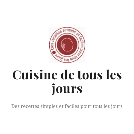
Aller
au
contenu
Cuisine de tous les
jours
Des recettes simples et faciles pour tous les jours