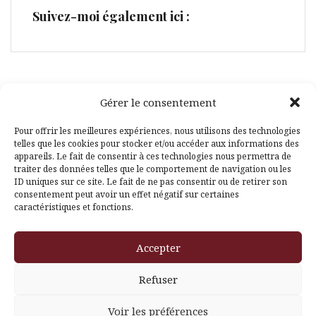
Suivez-moi également ici :
Gérer le consentement
Facebook
Pinterest
Pour offrir les meilleures expériences, nous utilisons des technologies
telles que les cookies pour stocker et/ou accéder aux informations des
appareils. Le fait de consentir à ces technologies nous permettra de
traiter des données telles que le comportement de navigation ou les
ID uniques sur ce site. Le fait de ne pas consentir ou de retirer son
consentement peut avoir un effet négatif sur certaines
caractéristiques et fonctions.
Fièrement propulsé par WordPress
|
Thème
Amadeus
par
Accepter
Themeisle
Refuser
Voir les préférences