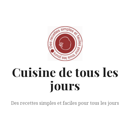
Aller
au
contenu
Cuisine de tous les
jours
Des recettes simples et faciles pour tous les jours