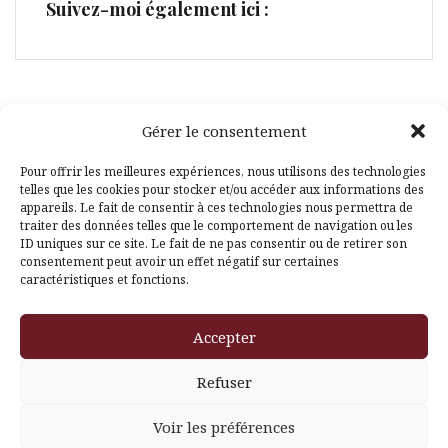
Suivez-moi également ici :
Gérer le consentement
Facebook
Pinterest
Pour offrir les meilleures expériences, nous utilisons des technologies
telles que les cookies pour stocker et/ou accéder aux informations des
appareils. Le fait de consentir à ces technologies nous permettra de
traiter des données telles que le comportement de navigation ou les
ID uniques sur ce site. Le fait de ne pas consentir ou de retirer son
consentement peut avoir un effet négatif sur certaines
caractéristiques et fonctions.
Fièrement propulsé par WordPress
|
Thème
Amadeus
par
Accepter
Themeisle
Refuser
Voir les préférences