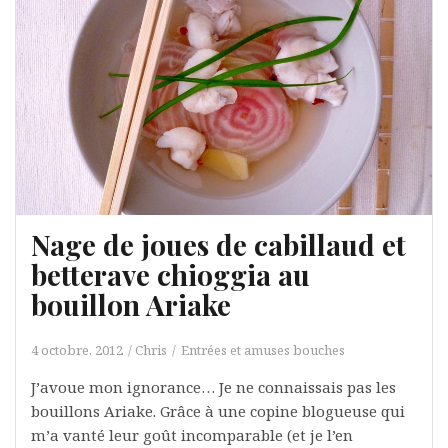
Nage de joues de cabillaud et
betterave chioggia au
bouillon Ariake
4 octobre, 2012
Chris
Entrées et amuses bouches
J’avoue mon ignorance… Je ne connaissais pas les
bouillons Ariake. Grâce à une copine blogueuse qui
m’a vanté leur goût incomparable (et je l’en