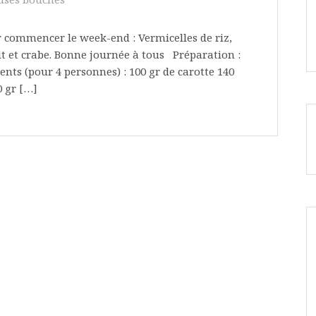
r commencer le week-end : Vermicelles de riz,
it et crabe. Bonne journée à tous Préparation :
nts (pour 4 personnes) : 100 gr de carotte 140
 gr […]