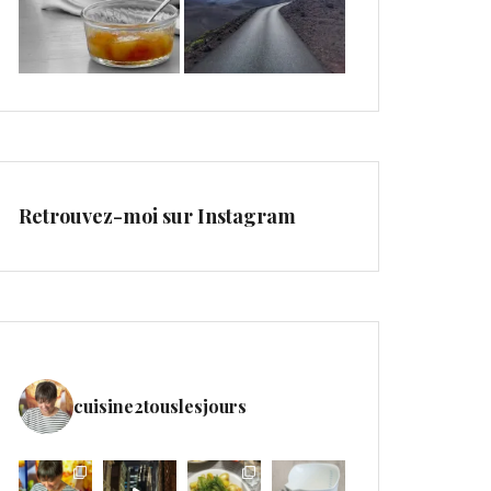
Retrouvez-moi sur Instagram
cuisine2touslesjours