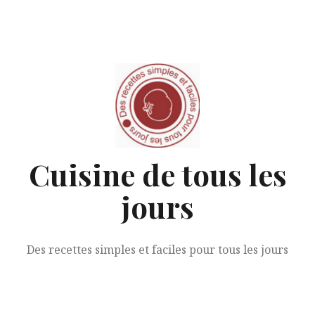
Aller
au
contenu
Cuisine de tous les
jours
Des recettes simples et faciles pour tous les jours