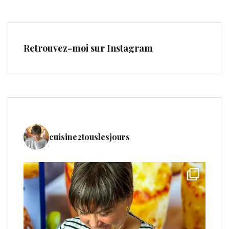
Retrouvez-moi sur Instagram
cuisine2touslesjours